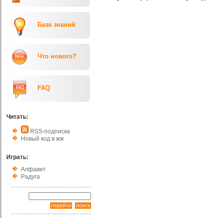
База знаний
Что нового?
FAQ
Читать:
RSS-подписка
Новый код в жж
Играть:
Алфавит
Радуга