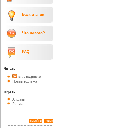
База знаний
Что нового?
FAQ
Читать:
RSS-подписка
Новый код в жж
Играть:
Алфавит
Радуга