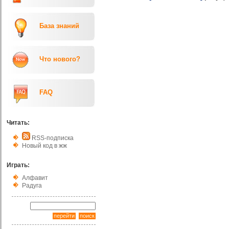
База знаний
Что нового?
FAQ
Читать:
RSS-подписка
Новый код в жж
Играть:
Алфавит
Радуга