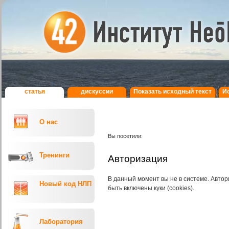
статья
дискуcсии
Показать исходный текст
И
О нас
Вы посетили:
Тренинги
Авторизация
В данный момент вы не в системе. Авт
Новый код НЛП
быть включены куки (cookies).
Лаборатория