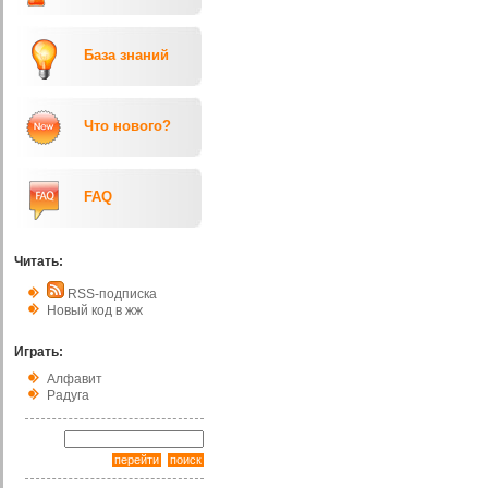
База знаний
Что нового?
FAQ
Читать:
RSS-подписка
Новый код в жж
Играть:
Алфавит
Радуга