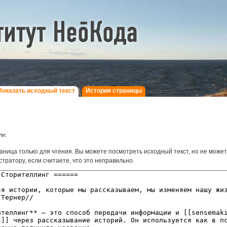
Показать исходный текст
История страницы
ли:
аница только для чтения. Вы можете посмотреть исходный текст, но не може
тратору, если считаете, что это неправильно.